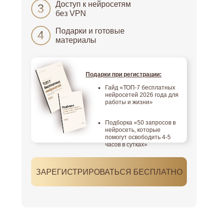
Доступ к нейросетям
3
без VPN
Подарки и готовые
4
материалы
Подарки при регистрации:
Гайд «ТОП-7 бесплатных
нейросетей 2026 года для
работы и жизни»
Подборка «50 запросов в
нейросеть, которые
помогут освободить 4-5
часов в сутках»
ЗАРЕГИСТРИРОВАТЬСЯ БЕСПЛАТНО