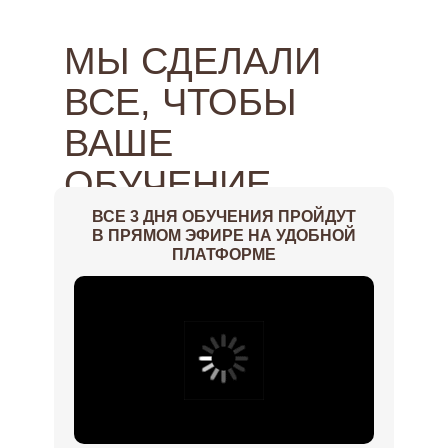
МЫ СДЕЛАЛИ
ВСЕ, ЧТОБЫ
ВАШЕ
ОБУЧЕНИЕ
ПРОШЛО
ВСЕ 3 ДНЯ ОБУЧЕНИЯ ПРОЙДУТ
В ПРЯМОМ ЭФИРЕ НА УДОБНОЙ
КОМФОРТНО И
ПЛАТФОРМЕ
ПРОДУКТИВНО