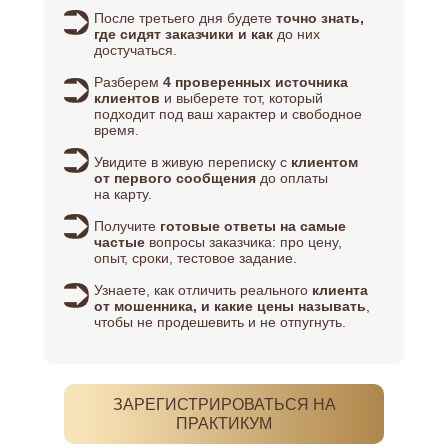
После третьего дня будете
точно знать,
где сидят заказчики и как
до них
достучаться.
Разберем
4 проверенных источника
клиентов
и выберете тот, который
подходит под ваш характер и свободное
время.
Увидите в живую переписку с
клиентом
от первого сообщения
до оплаты
на карту.
Получите
готовые ответы на самые
частые
вопросы заказчика: про цену,
опыт, сроки, тестовое задание.
Узнаете, как отличить реального
клиента
от мошенника, и какие цены называть
,
чтобы не продешевить и не отпугнуть.
ЗАРЕГИСТРИРОВАТЬСЯ НА
ПРАКТИКУМ