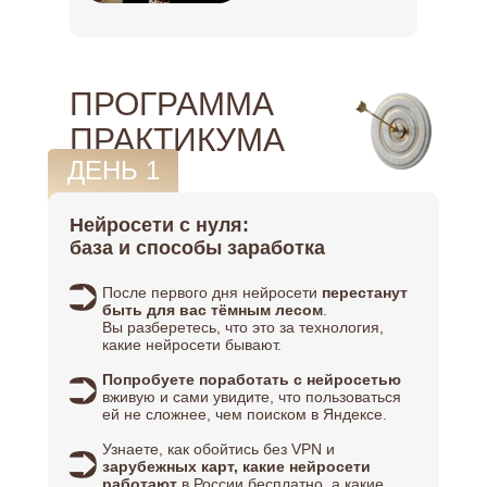
ПРОГРАММА
ПРАКТИКУМА
ДЕНЬ 1
Нейросети с нуля:
база и способы заработка
После первого дня нейросети
перестанут
быть для вас тёмным лесом
.
Вы разберетесь, что это за технология,
какие нейросети бывают.
Попробуете поработать с нейросетью
вживую и сами увидите, что пользоваться
ей не сложнее, чем поиском в Яндексе.
Узнаете, как обойтись без VPN и
зарубежных карт, какие нейросети
работают
в России бесплатно, а какие