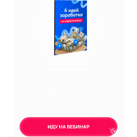
Гайд «6 идей заработка
на маркетплейсах»
Конкретные способы заработка на
маркетплейсах с указанием стоимости
услуг, времени выполнения и мест
поиска клиентов, которые позволят вам
легко войти в профессию менеджера и
начать зарабатывать от 50.000 рублей в
месяц.