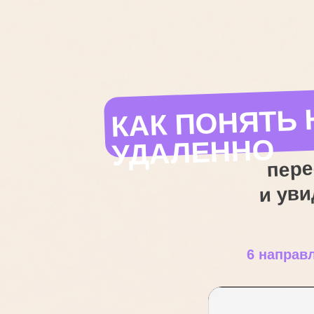
КАК ПОНЯТЬ 
УДАЛЕННО
пере
и уви
6 направ