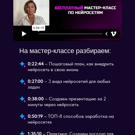
На мастер-классе разбираем:
0:22:44
– Пошаговый план, как внедрить
нейросеть в свою жизнь
0:27:00
– 3 вида нейросетей для любых
задач
0:38:00
– Создаем презентацию за 2
минуты через нейросеть
0:50:19
– ТОП-8 способов заработка на
нейросетях
1:35:10
– Практика: Создаем логотип для