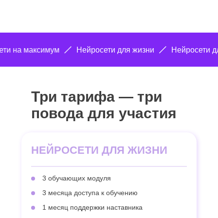
Нейросети на максимум
Нейросети для жизни
Нейро
Три тарифа — три
повода для участия
НЕЙРОСЕТИ ДЛЯ ЖИЗНИ
3 обучающих модуля
3 месяца доступа к обучению
1 месяц поддержки наставника