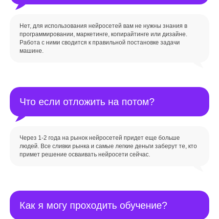
Нет, для использования нейросетей вам не нужны знания в
программировании, маркетинге, копирайтинге или дизайне.
Работа с ними сводится к правильной постановке задачи
машине.
Что если отложить на потом?
Через 1-2 года на рынок нейросетей придет еще больше
людей. Все сливки рынка и самые легкие деньги заберут те, кто
примет решение осваивать нейросети сейчас.
Как я могу проходить обучение?