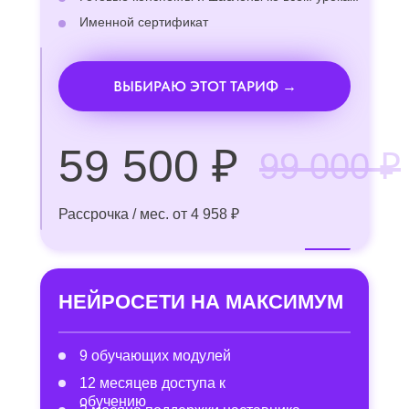
Именной сертификат
ВЫБИРАЮ ЭТОТ ТАРИФ →
59 500 ₽
99 000 ₽
Рассрочка / мес. от 4 958 ₽
НЕЙРОСЕТИ НА МАКСИМУМ
9 обучающих модулей
12 месяцев доступа к
обучению