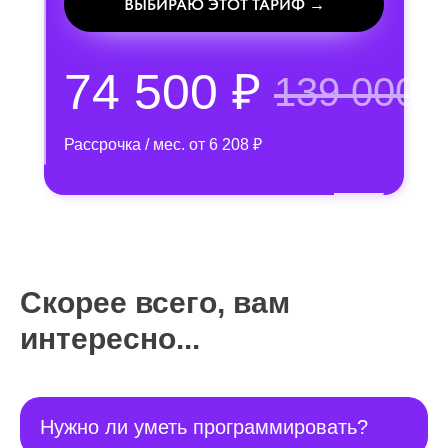
ВЫБИРАЮ ЭТОТ ТАРИФ →
74 500 ₽
139 000 
Рассрочка / мес. от 6 208 ₽
Скорее всего, вам
интересно...
Нужно ли уметь программировать?