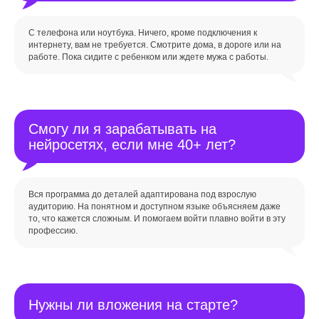
С телефона или ноутбука. Ничего, кроме подключения к
интернету, вам не требуется. Смотрите дома, в дороге или на
работе. Пока сидите с ребенком или ждете мужа с работы.
Смогу ли я зарабатывать на
нейросетях, если мне 40+ лет?
Вся программа до деталей адаптирована под взрослую
аудиторию. На понятном и доступном языке объясняем даже
то, что кажется сложным. И помогаем войти плавно войти в эту
профессию.
Нужны ли вложения на старте?