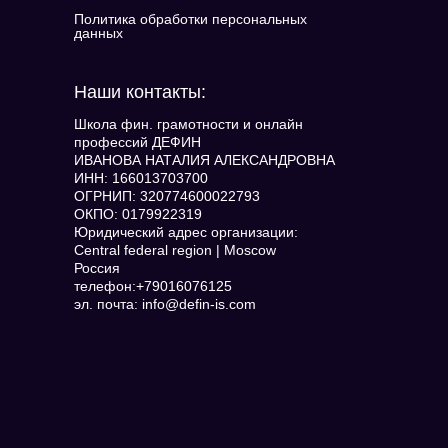
Политика обработки персональных
данных
Наши контакты:
Школа фин. грамотности и онлайн
профессий ДЕФИН
ИВАНОВА НАТАЛИЯ АЛЕКСАНДРОВНА
ИНН: 166013703700
ОГРНИП: 320774600022793
ОКПО: 0179922319
Юридический адрес организации:
Central federal region | Moscow
Россия
телефон:+79016076125
эл. почта: info@defin-is.com