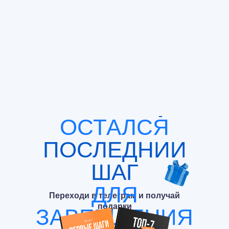
ОСТАЛСЯ
ПОСЛЕДНИИ
ШАГ
ДЛЯ
Переходи в телеграм и получай
подарки
ЗАВЕРШЕНИЯ