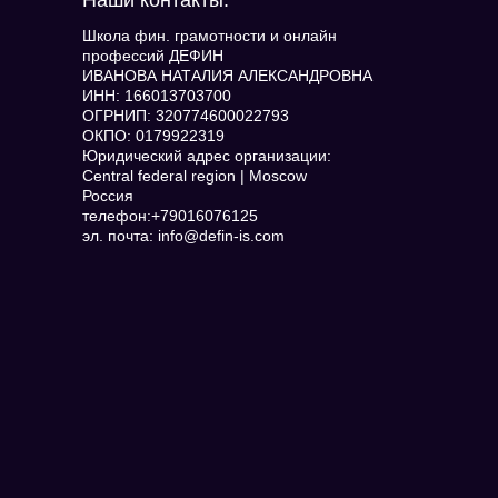
Наши контакты:
Школа фин. грамотности и онлайн
профессий ДЕФИН
ИВАНОВА НАТАЛИЯ АЛЕКСАНДРОВНА
ИНН: 166013703700
ОГРНИП: 320774600022793
ОКПО: 0179922319
Юридический адрес организации:
Central federal region | Moscow
Россия
телефон:+79016076125
эл. почта: info@defin-is.com