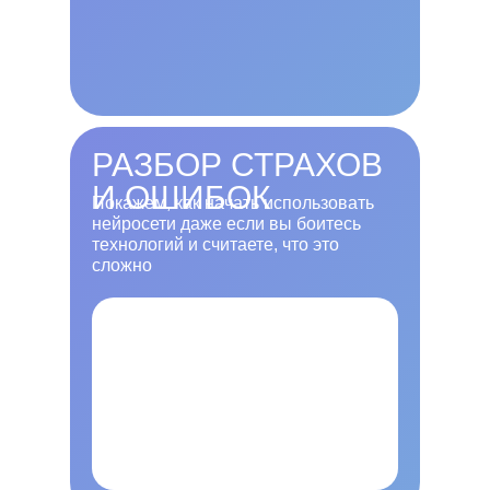
РАЗБОР СТРАХОВ
И ОШИБОК
Покажем, как начать использовать
нейросети даже если вы боитесь
технологий и считаете, что это
сложно