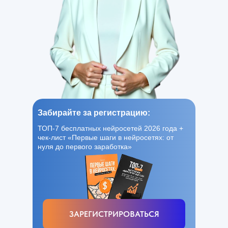
Забирайте за регистрацию:
ТОП-7 бесплатных нейросетей 2026 года +
чек-лист «Первые шаги в нейросетях: от
нуля до первого заработка»
ЗАРЕГИСТРИРОВАТЬСЯ