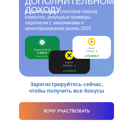
ДОПОЛНИТЕЛЬНОМУ
ДОХОДУ
6 проверенных способов поиска
клиентов, реальные примеры
переписки с заказчиками и
ценообразование рынка 2025
Зарегистрируйтесь сейчас,
чтобы получить все бонусы
ХОЧУ УЧАСТВОВАТЬ