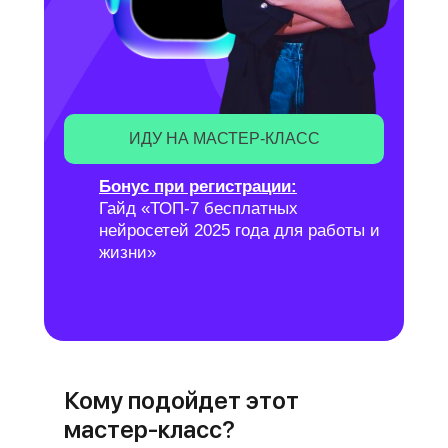
ИДУ НА МАСТЕР-КЛАСС
Бонус при регистрации:
Гайд «ТОП-7 бесплатных
нейросетей 2025 года для работы и
жизни»
Кому подойдет этот
мастер-класс?