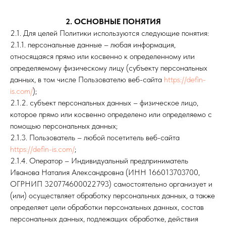
2. ОСНОВНЫЕ ПОНЯТИЯ
2.1. Для целей Политики используются следующие понятия:
2.1.1. персональные данные – любая информация,
относящаяся прямо или косвенно к определенному или
определяемому физическому лицу (субъекту персональных
данных, в том числе Пользователю веб-сайта
https://defin-
is.com/
);
2.1.2. субъект персональных данных – физическое лицо,
которое прямо или косвенно определено или определяемо с
помощью персональных данных;
2.1.3. Пользователь – любой посетитель веб-сайта
https://defin-is.com/
;
2.1.4. Оператор – Индивидуальный предприниматель
Иванова Наталия Александровна (ИНН 166013703700,
ОГРНИП 320774600022793) самостоятельно организует и
(или) осуществляет обработку персональных данных, а также
определяет цели обработки персональных данных, состав
персональных данных, подлежащих обработке, действия