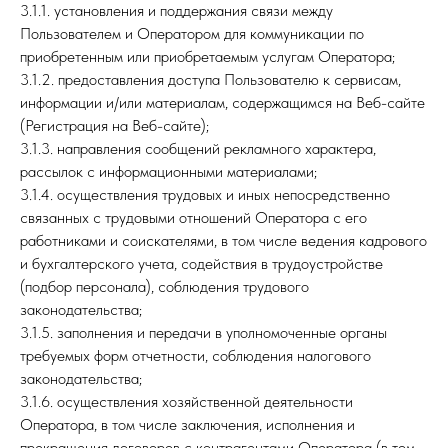
3.1.1. установления и поддержания связи между
Пользователем и Оператором для коммуникации по
приобретенным или приобретаемым услугам Оператора;
3.1.2. предоставления доступа Пользователю к сервисам,
информации и/или материалам, содержащимся на Веб-сайте
(Регистрация на Веб-сайте);
3.1.3. направления сообщений рекламного характера,
рассылок с информационными материалами;
3.1.4. осуществления трудовых и иных непосредственно
связанных с трудовыми отношений Оператора с его
работниками и соискателями, в том числе ведения кадрового
и бухгалтерского учета, содействия в трудоустройстве
(подбор персонала), соблюдения трудового
законодательства;
3.1.5. заполнения и передачи в уполномоченные органы
требуемых форм отчетности, соблюдения налогового
законодательства;
3.1.6. осуществления хозяйственной деятельности
Оператора, в том числе заключения, исполнения и
прекращения договоров с контрагентами Оператора (в том