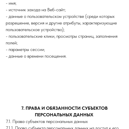
- имя;
- источник захода на Веб-сайт;
- данные о пользовательском устройстве (среди которых
разрешение, версия и другие атрибуты, характеризующие
пользовательское устройство);
- пользовательские клики, просмотры страниц, заполнения
полей;
- параметры сессии;
- данные о времени посещения.
7. ПРАВА И ОБЯЗАННОСТИ СУБЪЕКТОВ
ПЕРСОНАЛЬНЫХ ДАННЫХ
7.1. Права субъектов персональных данных
7.1.1. Право субъекта персональных данных на доступ к его