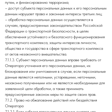
путем, и финансированию терроризма;
– доступ субъекта персональных данных к его персональным
данным нарушает права и законные интересы третьих лиц;
– обработка персональных данных осуществляется в
случаях, предусмотренных законодательством Российской
Федерации о транспортной безопасности, в целях
обеспечения устойчивого и безопасного функционирования
транспортного комплекса, защиты интересов личности,
общества и государства в сфере транспортного комплекса
от актов незаконного вмешательства.
7.1.1.3. Субъект персональных данных вправе требовать от
Оператора уточнения его персональных данных, их
блокирования или уничтожения в случае, если персональные
данные являются неполными, устаревшими, неточными,
незаконно полученными или не являются необходимыми для
заявленной цели обработки, а также принимать
предусмотренные законом меры по защите своих прав.
7.1.2. Право на обжалование действий или бездействия
Оператора
7.1.2.1. Если субъект персональных данных считает, что