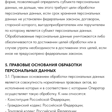
форме, позволяющей определить субъекта персональных
данных, не дольше, чем этого требуют цели обработки
персональных данных, если срок хранения персональных
данных не установлен федеральным законом, договором,
стороной которого, выгодоприобретателем или поручителем
по которому является субъект персональных данных.
Обрабатываемые персональные данные уничтожаются либо
обезличиваются по достижении целей обработки или в
случае утраты необходимости в достижении этих целей, если
иное не предусмотрено федеральным законом.
5. ПРАВОВЫЕ ОСНОВАНИЯ ОБРАБОТКИ
ПЕРСОНАЛЬНЫХ ДАННЫХ
5.1. Правовым основанием обработки персональных данных
является совокупность нормативных правовых актов, во
исполнение которых и в соответствии с которыми Оператор
осуществляет такую обработку. К ним относятся:
- Конституция Российской Федерации;
- Гражданский кодекс Российской Федерации;
- Трудовой кодекс Российской Федерации;