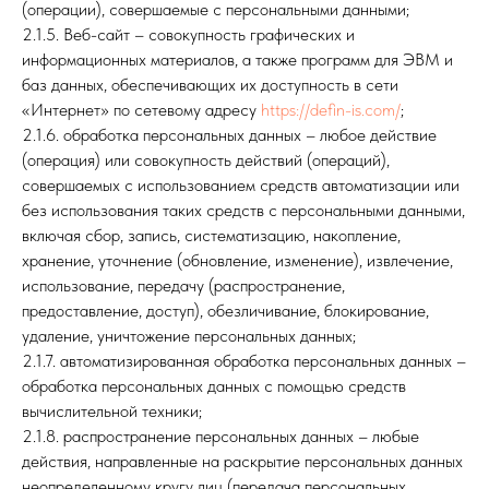
(операции), совершаемые с персональными данными;
2.1.5. Веб-сайт – совокупность графических и
информационных материалов, а также программ для ЭВМ и
баз данных, обеспечивающих их доступность в сети
«Интернет» по сетевому адресу
https://defin-is.com/
;
2.1.6. обработка персональных данных – любое действие
(операция) или совокупность действий (операций),
совершаемых с использованием средств автоматизации или
без использования таких средств с персональными данными,
включая сбор, запись, систематизацию, накопление,
хранение, уточнение (обновление, изменение), извлечение,
использование, передачу (распространение,
предоставление, доступ), обезличивание, блокирование,
удаление, уничтожение персональных данных;
2.1.7. автоматизированная обработка персональных данных –
обработка персональных данных с помощью средств
вычислительной техники;
2.1.8. распространение персональных данных – любые
действия, направленные на раскрытие персональных данных
неопределенному кругу лиц (передача персональных