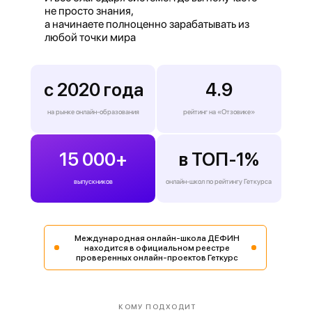
не просто знания,
а начинаете полноценно зарабатывать из
любой точки мира
с 2020 года
4.9
на рынке онлайн-образования
рейтинг на «Отзовике»
15 000+
в ТОП-1%
выпускников
онлайн-школ по рейтингу Геткурса
Международная онлайн-школа ДЕФИН
находится в официальном реестре
проверенных онлайн-проектов Геткурс
КОМУ ПОДХОДИТ