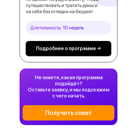
путешествовать и тратить деньги
на себя без оглядки на бюджет.
Длительность: 10 недель
Подробнее о программе →
Не знаете, какая программа
подойдёт?
Оставьте заявку, и мы подскажем
с чего начать.
Получить совет