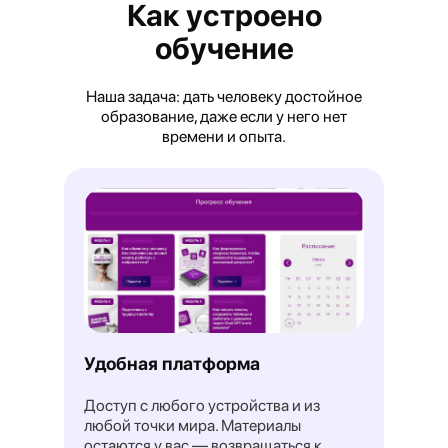
Как устроено
обучение
Наша задача: дать человеку достойное
образование, даже если у него нет
времени и опыта.
Эксперты СКОЛКОВО: тотальный
возврат в офис — это шаг назад
Читать →
вфокусе
Удобная платформа
Доступ с любого устройства и из
любой точки мира. Материалы
остаются у вас — возвращаться к