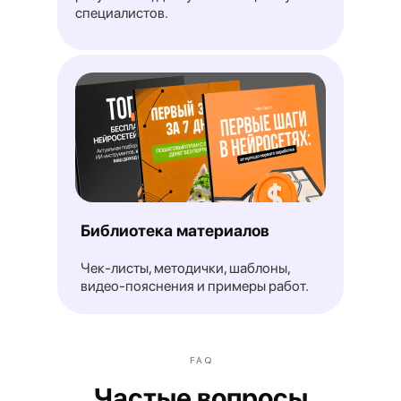
специалистов.
Озвучены главные правила найма
зумеров на работу в России
Библиотека материалов
Читать →
Чек-листы, методички, шаблоны,
видео-пояснения и примеры работ.
FAQ
Частые вопросы