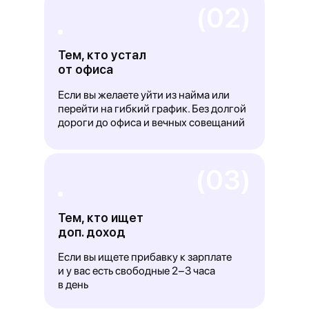
(02)
Тем, кто устал
от офиса
Если вы желаете уйти из найма или
перейти на гибкий график. Без долгой
дороги до офиса и вечных совещаний
(03)
Тем, кто ищет
доп. доход
Если вы ищете прибавку к зарплате
и у вас есть свободные 2−3 часа
в день