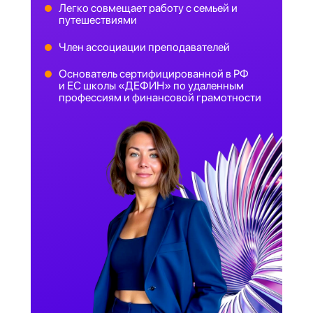
Легко совмещает работу с семьей и
путешествиями
Член ассоциации преподавателей
Основатель сертифицированной в РФ
и ЕС школы «ДЕФИН» по удаленным
профессиям и финансовой грамотности