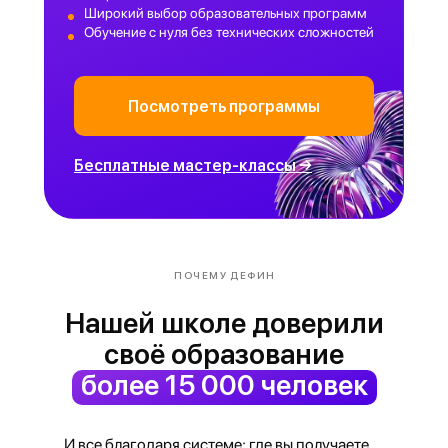
Широкий выбор образовательных программ
Обучение с нуля без технических сложностей
Посмотреть программы
Бесплатные мастер-классы →
ПОЧЕМУ ДЕФИН
Нашей школе доверили
своё образование
более 15 000 человек
И все благодаря системе: где вы получаете